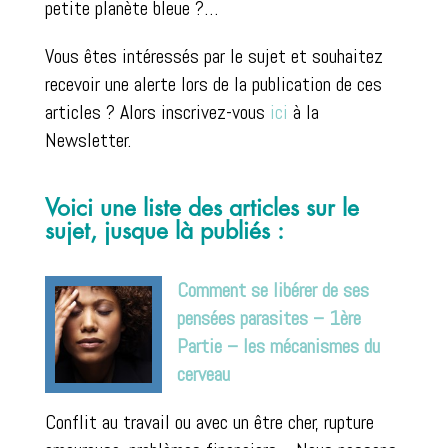
petite planète bleue ?…
Vous êtes intéressés par le sujet et souhaitez
recevoir une alerte lors de la publication de ces
articles ? Alors inscrivez-vous
ici
à la
Newsletter.
Voici une liste des articles sur le
sujet, jusque là publiés :
Comment se libérer de ses
pensées parasites – 1ère
Partie – les mécanismes du
cerveau
Conflit au travail ou avec un être cher, rupture