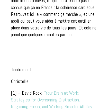
montré ses preuves, et qui n’est encore pas si
connue que ça en France : la cohérence cardiaque.
Retrouvez ici le « comment ça marche », et une
appli qui peut vous aider à mettre cet outil en
place dans votre vie de tous les jours. Et cela ne
prend que quelques minutes par jour…
Tendrement,
Christelle.
[1] – David Rock, “
Your Brain at Work:
Strategies for Overcoming Distraction,
Regaining Focus, and Working Smarter All Day