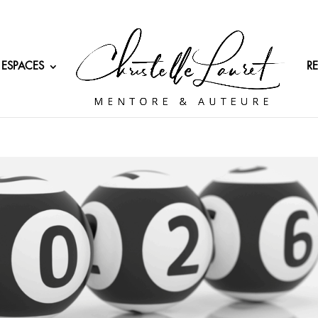
 ESPACES
R