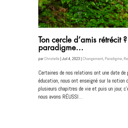
Ton cercle d’amis rétrécit 
paradigme…
par
Christelle
|
Juil 4, 2023
|
Changement
,
Paradigme
,
Re
Certaines de nos relations ont une date de 
éducation, nous ont enseigné sur la notion
plusieurs chapitres de vie et puis un jour, 
nous avons RÉUSSI…