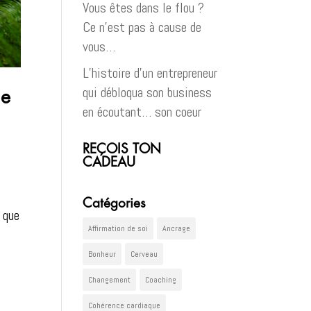
Vous êtes dans le flou ?
Ce n’est pas à cause de
vous…
L’histoire d’un entrepreneur
qui débloqua son business
de
en écoutant… son coeur
REÇOIS TON
CADEAU
Catégories
e que
Affirmation de soi
Ancrage
Bonheur
Cerveau
Changement
Coaching
Cohérence cardiaque