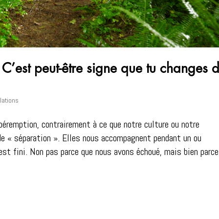
? C’est peut-être signe que tu changes 
lations
péremption, contrairement à ce que notre culture ou notre
 de « séparation ». Elles nous accompagnent pendant un ou
c’est fini. Non pas parce que nous avons échoué, mais bien parc