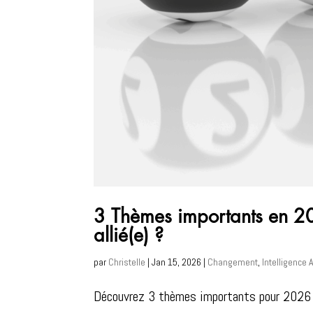
3 Thèmes importants en 202
allié(e) ?
par
Christelle
|
Jan 15, 2026
|
Changement
,
Intelligence A
Découvrez 3 thèmes importants pour 2026 et 