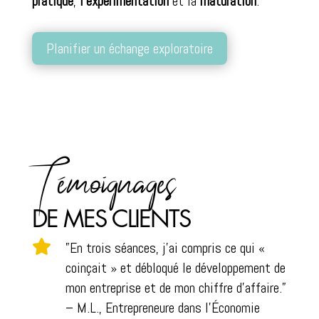
pratique
,
l’expérimentation
et la
maturation
.
Planifier un échange exploratoire
Témoignages
DE MES CLIENTS

”En trois séances, j’ai compris ce qui «
coinçait » et débloqué le développement de
mon entreprise et de mon chiffre d’affaire.”
– M.L., Entrepreneure dans l’Économie