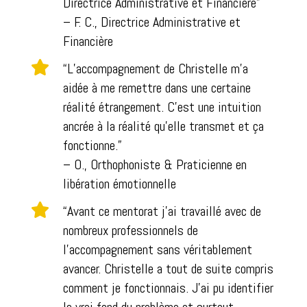
Directrice Administrative et Financière”
– F. C., Directrice Administrative et
Financière

“L’accompagnement de Christelle m’a
aidée à me remettre dans une certaine
réalité étrangement. C’est une intuition
ancrée à la réalité qu’elle transmet et ça
fonctionne.”
– O., Orthophoniste & Praticienne en
libération émotionnelle

“Avant ce mentorat j’ai travaillé avec de
nombreux professionnels de
l’accompagnement sans véritablement
avancer. Christelle a tout de suite compris
comment je fonctionnais. J’ai pu identifier
le vrai fond du problème et surtout