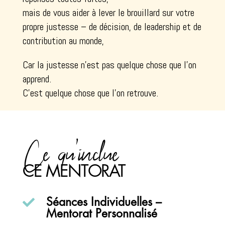
mais de vous aider à lever le brouillard sur votre
propre justesse – de décision, de leadership et de
contribution au monde,
Car la justesse n’est pas quelque chose que l’on
apprend.
C’est quelque chose que l’on retrouve.
Ce qu’inclue
CE MENTORAT

Séances Individuelles –
Mentorat Personnalisé