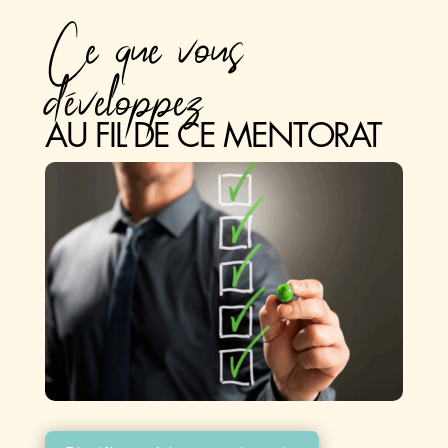
Ce que vous
développez
AU FIL DE CE MENTORAT