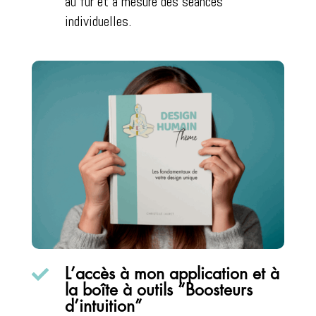
au fur et à mesure des séances
individuelles.

L’accès à mon application et à
la boîte à outils “Boosteurs
d’intuition”