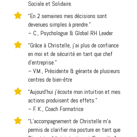
Sociale et Solidaire.

“En 2 semaines mes décisions sont
devenues simples à prendre.”
– C., Psychologue & Global RH Leader

“
Grâce à Christelle, j’ai plus de
confiance
en moi
et de
sécurité en tant que chef
d’entreprise
.
”
– V.M., Présidente & gérante de plusieurs
centres de bien-être

“Aujourd’hui j’écoute mon intuition et mes
actions produisent des effets.”
– F. K., Coach Formatrice

“L’accompagnement de Christelle m’a
permis de clarifier ma posture en tant que