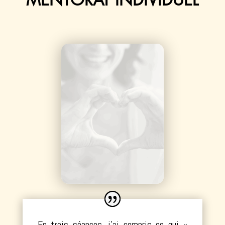
MENTORAT INDIVIDUEL
En trois séances, j’ai compris ce qui «