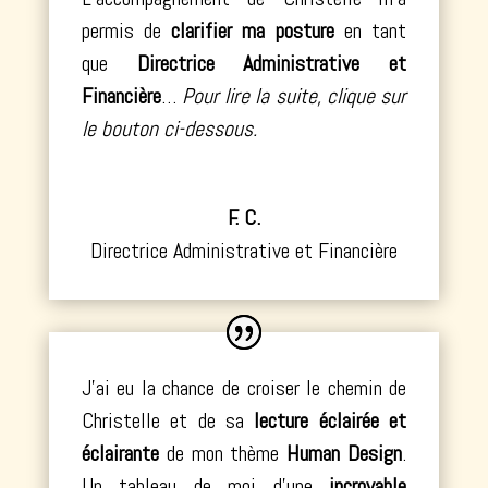
permis de
clarifier ma posture
en tant
que
Directrice Administrative et
Financière
…
Pour lire la suite, clique sur
le bouton ci-dessous.
F. C.
Directrice Administrative et Financière
J’ai eu la chance de croiser le chemin de
Christelle et de sa
lecture éclairée et
éclairante
de mon thème
Human Design
.
Un tableau de moi d’une
incroyable