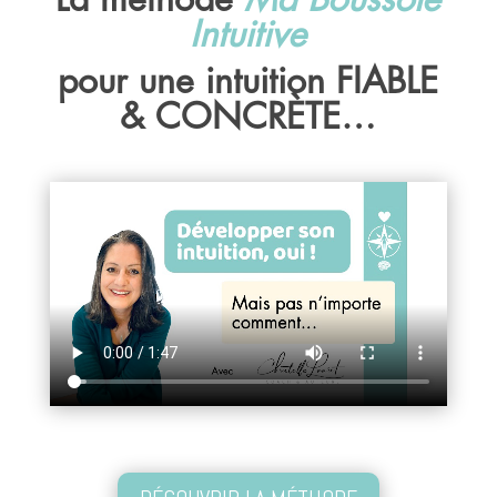
La méthode
Ma Boussole
Intuitive
pour une intuition FIABLE
& CONCRÈTE…