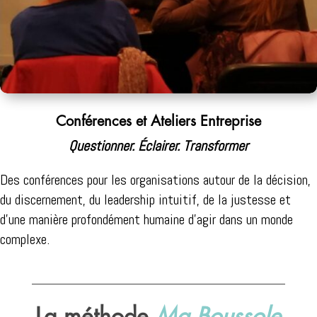
Conférences et Ateliers Entreprise
Questionner. Éclairer. Transformer
Des conférences pour les organisations
autour de la décision,
du discernement,
du leadership intuitif,
de la justesse
et
d’une manière profondément humaine d’agir dans un monde
complexe.