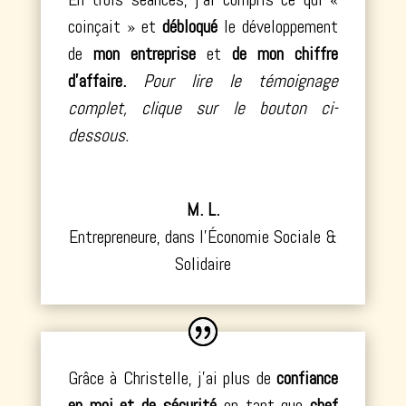
coinçait » et
débloqué
le
développement
de
mon entreprise
et
de mon chiffre
d’affaire.
Pour lire le témoignage
complet, clique sur le bouton ci-
dessous.
M. L.
Entrepreneure
,
dans l'Économie Sociale &
Solidaire
Grâce à Christelle, j’ai plus de
confiance
en moi
et de
sécurité
en tant que
chef