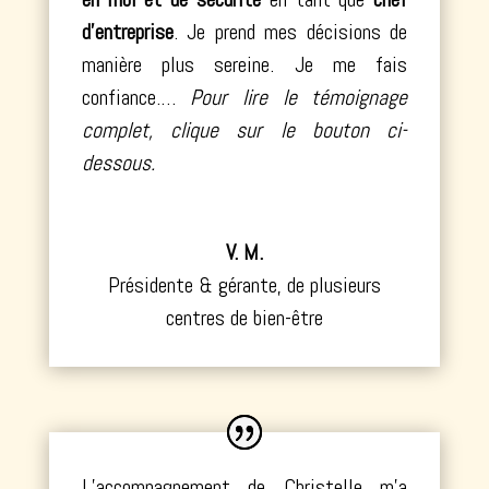
d’entreprise
. Je prend mes
décisions de
manière plus sereine
. Je me fais
confiance.
…
Pour lire le témoignage
complet, clique sur le bouton ci-
dessous.
V. M.
Présidente & gérante
,
de plusieurs
centres de bien-être
L’accompagnement de Christelle m’a