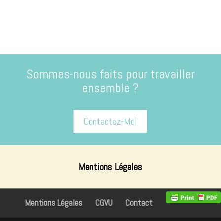
Sommes-nous faits pour travailler
ensemble ?
Contactez-Moi
Mentions Légales
Mentions Légales
CGVU
Contact