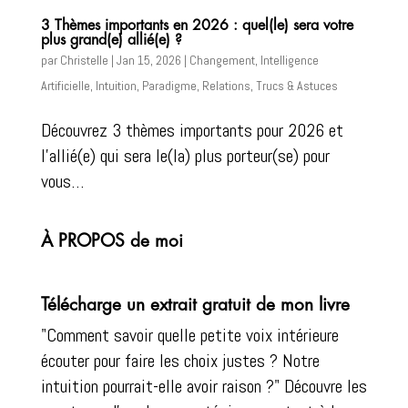
3 Thèmes importants en 2026 : quel(le) sera votre
plus grand(e) allié(e) ?
par
Christelle
|
Jan 15, 2026
|
Changement
,
Intelligence
Artificielle
,
Intuition
,
Paradigme
,
Relations
,
Trucs & Astuces
Découvrez 3 thèmes importants pour 2026 et
l’allié(e) qui sera le(la) plus porteur(se) pour
vous…
À PROPOS de moi
Télécharge un extrait gratuit de mon livre
"Comment savoir quelle petite voix intérieure
écouter pour faire les choix justes ? Notre
intuition pourrait-elle avoir raison ?" Découvre les