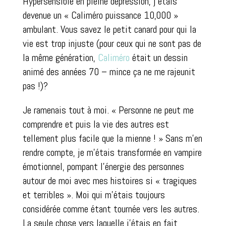
Hypersensible en pleine dépression, j’étais
devenue un « Caliméro puissance 10,000 »
ambulant. Vous savez le petit canard pour qui la
vie est trop injuste (pour ceux qui ne sont pas de
la même génération,
Caliméro
était un dessin
animé des années 70 – mince ça ne me rajeunit
pas !)?
Je ramenais tout à moi. « Personne ne peut me
comprendre et puis la vie des autres est
tellement plus facile que la mienne ! » Sans m’en
rendre compte, je m’étais transformée en vampire
émotionnel, pompant l’énergie des personnes
autour de moi avec mes histoires si « tragiques
et terribles ». Moi qui m’étais toujours
considérée comme étant tournée vers les autres.
La seule chose vers laquelle j’étais en fait