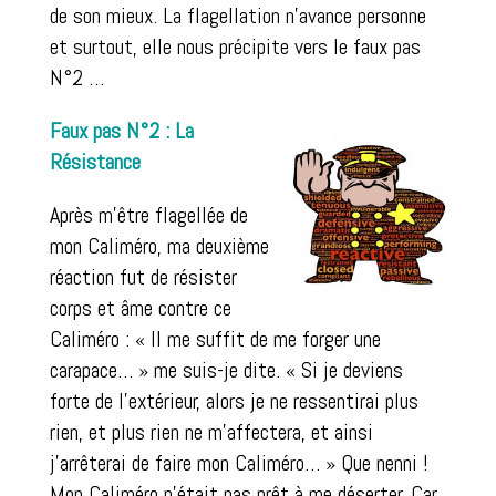
de son mieux. La flagellation n’avance personne
et surtout, elle nous précipite vers le faux pas
N°2 …
Faux pas N°2 : La
Résistance
Après m’être flagellée de
mon Caliméro, ma deuxième
réaction fut de résister
corps et âme contre ce
Caliméro : « Il me suffit de me forger une
carapace… » me suis-je dite. « Si je deviens
forte de l’extérieur, alors je ne ressentirai plus
rien, et plus rien ne m’affectera, et ainsi
j’arrêterai de faire mon Caliméro… » Que nenni !
Mon Caliméro n’était pas prêt à me déserter. Car