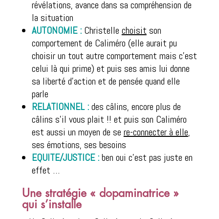
révélations, avance dans sa compréhension de
la situation
AUTONOMIE :
Christelle
choisit
son
comportement de Caliméro (elle aurait pu
choisir un tout autre comportement mais c’est
celui là qui prime) et puis ses amis lui donne
sa liberté d’action et de pensée quand elle
parle
RELATIONNEL :
des câlins, encore plus de
câlins s’il vous plait !! et puis son Caliméro
est aussi un moyen de se
re-connecter à elle
,
ses émotions, ses besoins
EQUITE/JUSTICE :
ben oui c’est pas juste en
effet …
Une stratégie « dopaminatrice »
qui s’installe