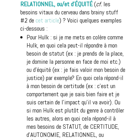
RELATIONNEL, ou/et d’ÉQUITÉ
(
cf.
les
besoins vitaux du cerveau dans brainy stuff
#2 de
cet article
) ? Voici quelques exemples
ci-dessous :
Pour Hulk : si je me mets en colère comme
Hulk, en quoi cela peut-il répondre à mon
besoin de statut (ex : je prends de la place,
je domine la personne en face de moi etc.)
ou d’équité (ex : je fais valoir mon besoin de
justice) par exemple? En quoi cela répond-il
à mon besoin de certitude (ex : c’est un
comportement que je sais bien faire et je
suis certain de l’impact qu’il va avoir). Ou
si mon Hulk est plutôt du genre à contrôler
les autres, alors en quoi cela répond-il à
mes besoins de STATUT, de CERTITUDE,
d’AUTONOMIE, RELATIONNEL, ou