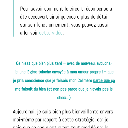
Pour savoir comment le circuit récompense a
été découvert ainsi qu’encore plus de détail
sur son fonctionnement, vous pouvez aussi
aller voir
cette vidéo
.
Ce n’est que bien plus tard – avec de nouveau, avouons-
le, une légère taloche envoyée à mon amour propre ! – que
je pris conscience que je faisais mon Caliméro
parce que ça
me faisait du bien
(et non pas parce que je n’avais pas le
choix…)
Aujourd’hui, je suis bien plus bienveillante envers
moi-même par rapport à cette stratégie, car je
sais que ce choix est avant tout modulé par la