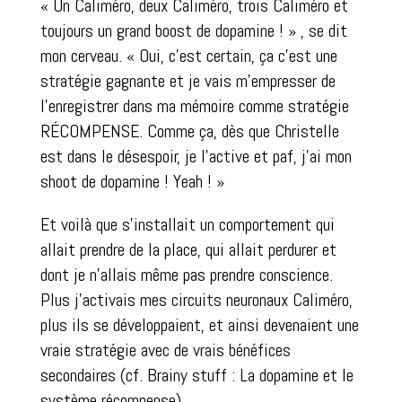
« Un Caliméro, deux Caliméro, trois Caliméro et
toujours un grand boost de dopamine ! » , se dit
mon cerveau. « Oui, c’est certain, ça c’est une
stratégie gagnante et je vais m’empresser de
l’enregistrer dans ma mémoire comme stratégie
RÉCOMPENSE. Comme ça, dès que Christelle
est dans le désespoir, je l’active et paf, j’ai mon
shoot de dopamine ! Yeah ! »
Et voilà que s’installait un comportement qui
allait prendre de la place, qui allait perdurer et
dont je n’allais même pas prendre conscience.
Plus j’activais mes circuits neuronaux Caliméro,
plus ils se développaient, et ainsi devenaient une
vraie stratégie avec de vrais bénéfices
secondaires (cf. Brainy stuff : La dopamine et le
système récompense).