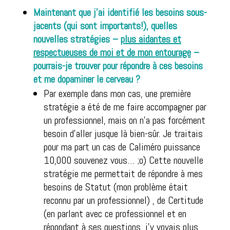
Maintenant que j’ai identifié les besoins sous-
jacents (qui sont importants!), quelles
nouvelles stratégies –
plus aidantes et
respectueuses de moi et de mon entourage
–
pourrais-je trouver pour répondre à ces besoins
et me dopaminer le cerveau ?
Par exemple dans mon cas, une première
stratégie a été de me faire accompagner par
un professionnel, mais on n’a pas forcément
besoin d’aller jusque là bien-sûr. Je traitais
pour ma part un cas de Caliméro puissance
10,000 souvenez vous… ;o) Cette nouvelle
stratégie me permettait de répondre à mes
besoins de Statut (mon problème était
reconnu par un professionnel) , de Certitude
(en parlant avec ce professionnel et en
répondant à ses questions, j’y voyais plus