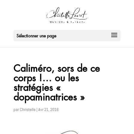
Sélectionner une page
Caliméro, sors de ce
corps !… ou les
stratégies «
dopaminatrices »
par
Christelle
|
Avr 21, 2016