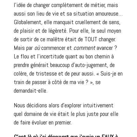
l’idée de changer complètement de métier, mais
aussi son lieu de vie et sa situation amoureuse…
Globalement, elle manquait cruellement de sens,
de plaisir et de légèreté. Pour elle, le seul moyen
de sortir de ce malêtre était de TOUT changer.
Mais par
où
commencer et
comment
avancer ?
Le flou et l’incertitude quant au bon chemin à
prendre générait beaucoup d’auto-jugement, de
colère, de tristesse et de peur aussi. « Suis-je en
train de passer à côté de ma vie ? », se
demandait-elle.
Nous décidions alors d’explorer intuitivement
quel domaine de vie était le plus juste pour elle
de faire évoluer en premier.
C’est là où j’ai découvert que j’avais un FAUX à