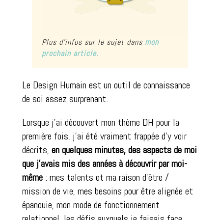
Plus d’infos sur le sujet dans
mon
prochain article.
Le Design Humain est un outil de connaissance
de soi assez surprenant.
Lorsque j’ai découvert mon thème DH pour la
première fois, j’ai été vraiment frappée d’y voir
décrits,
e
n quelques minutes, des aspects de moi
que j’avais mis des années à découvrir par moi-
même
: mes talents et ma raison d’être /
mission de vie, mes besoins pour être alignée et
épanouie, mon mode de fonctionnement
relationnel, les défis auxquels je faisais face