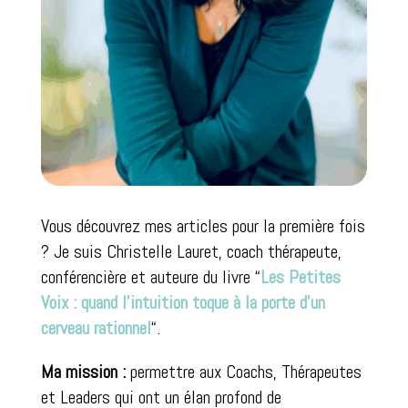
Vous découvrez mes articles pour la première fois
? Je suis Christelle Lauret, coach thérapeute,
conférencière et auteure du livre “
Les Petites
Voix : quand l’intuition toque à la porte d’un
cerveau rationnel
“.
Ma mission :
permettre aux Coachs, Thérapeutes
et Leaders qui ont un élan profond de