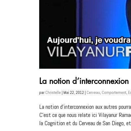
La notion d’interconnexion 
par
Christelle
|
Mai 22, 2012
|
Cerveau
,
Comportement
,
E
La notion d’interconnexion aux autres pourra
C’est ce que nous relate ici Vilayanur Rama
la Cognition et du Cerveau de San Diego, e