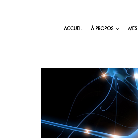
ACCUEIL
À PROPOS
MES