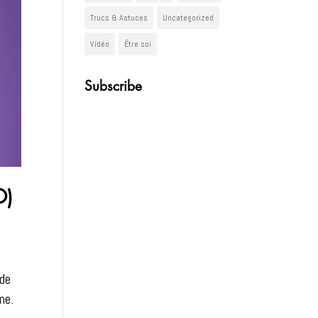
Trucs & Astuces
Uncategorized
Vidéo
Être soi
Subscribe
O)
 de
ine.