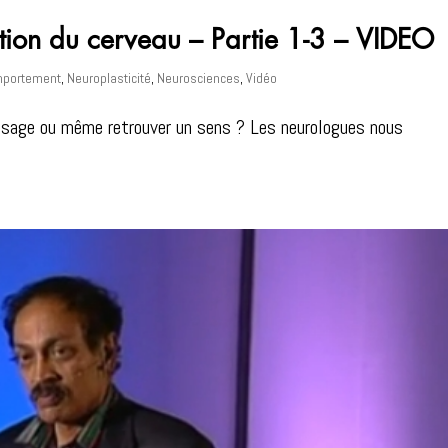
ation du cerveau – Partie 1-3 – VIDEO
portement
,
Neuroplasticité
,
Neurosciences
,
Vidéo
issage ou même retrouver un sens ? Les neurologues nous