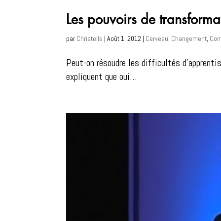
Les pouvoirs de transform
par
Christelle
|
Août 1, 2012
|
Cerveau
,
Changement
,
Com
Peut-on résoudre les difficultés d’apprent
expliquent que oui…