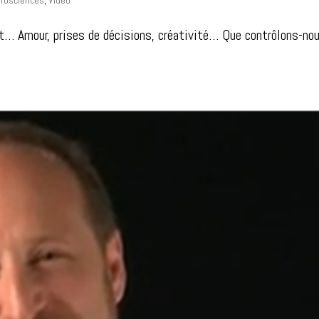
t… Amour, prises de décisions, créativité… Que contrôlons-no