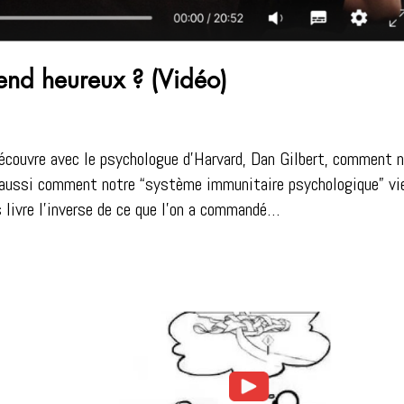
rend heureux ? (Vidéo)
Découvre avec le psychologue d’Harvard, Dan Gilbert, comment 
s aussi comment notre “système immunitaire psychologique” vi
 livre l’inverse de ce que l’on a commandé…