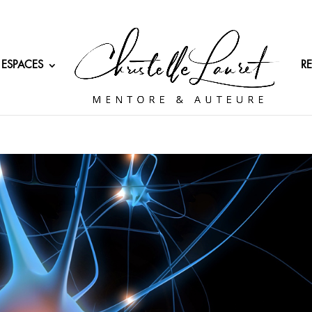
 ESPACES
R