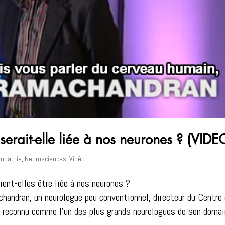
serait-elle liée à nos neurones ? (VIDE
mpathie
,
Neurosciences
,
Vidéo
ient-elles être liée à nos neurones ?
chandran, un neurologue peu conventionnel, directeur du Centre
t reconnu comme l’un des plus grands neurologues de son doma