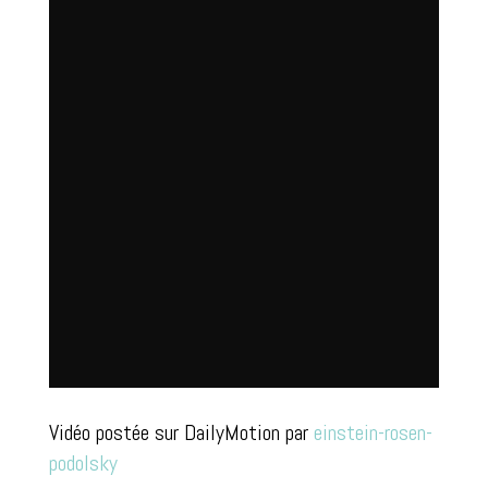
Vidéo postée sur DailyMotion par
einstein-rosen-
podolsky