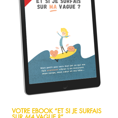
VOTRE EBOOK “ET SI JE SURFAIS
SUR
MA
VAGUE ?”