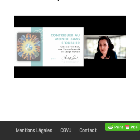
Mentions Légales
CGVU
Contact