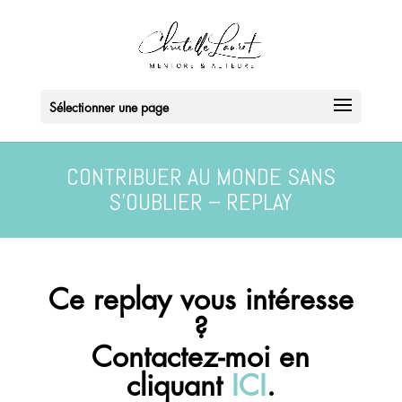
Sélectionner une page
CONTRIBUER AU MONDE SANS
S’OUBLIER – REPLAY
Ce replay vous intéresse
?
Contactez-moi en
cliquant
ICI
.