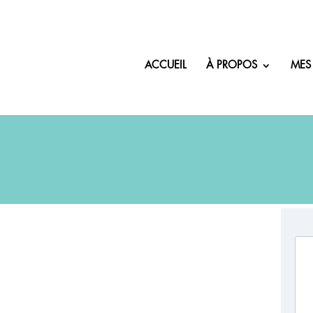
ACCUEIL
À PROPOS
MES